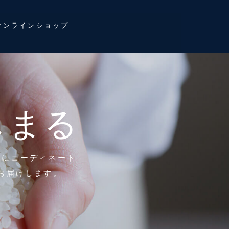
オンラインショップ
じまる
的にコーディネート
お届けします。