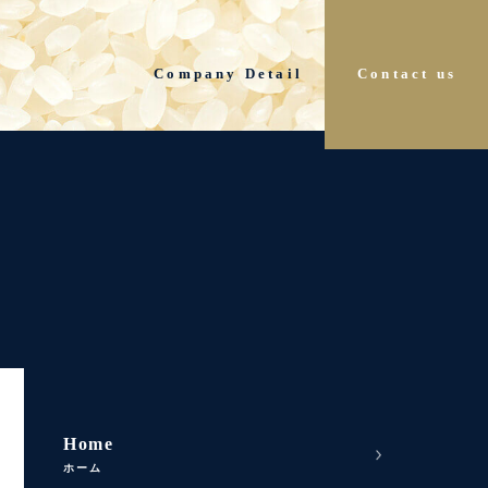
Company Detail
Contact us
Home
ホーム