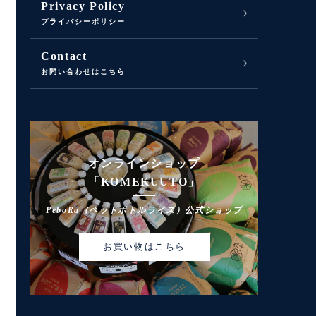
Privacy Policy
プライバシーポリシー
Contact
お問い合わせはこちら
オンラインショップ
「KOMEKUUTO」
PeboRa（ペットボトルライス）公式ショップ
お買い物はこちら