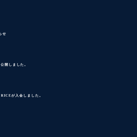
らせ
を公開しました。
RICEが入会しました。