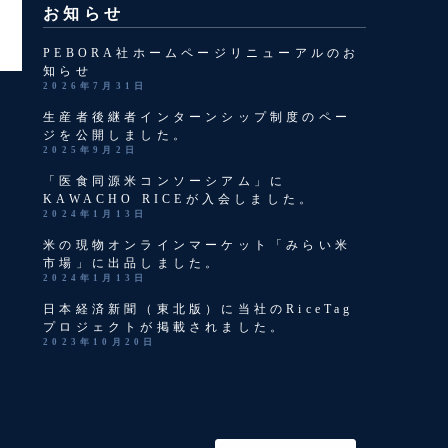
お知らせ
PEBORA社ホームページリニューアルのお
知らせ
2026年7月31日
生産者後継者インターンシップ制度のペー
ジを公開しました。
2025年9月2日
「医食同源米コンソーシアム」に
KAWACHO RICEが入会しました。
2024年1月13日
米の現物オンラインマーケット「みらい米
市場」に出品しました。
2024年1月13日
日本経済新聞（東北版）に当社のRiceTag
プロジェクトが掲載されました。
2023年10月20日