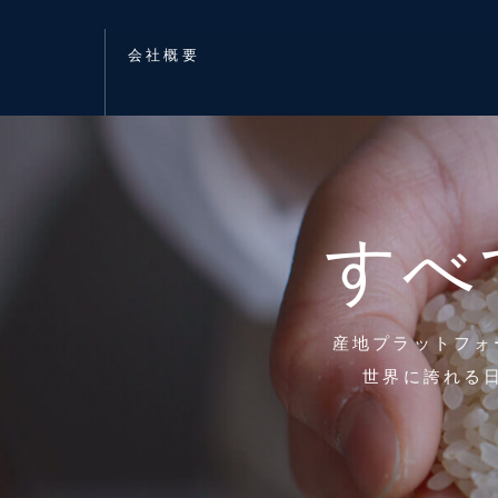
会社概要
すべ
産地プラットフォ
世界に誇れる