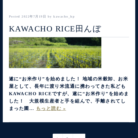
Posted
2022年7月19日
by
kawacho_hp
KAWACHO RICE田んぼ
遂に“お米作り”を始めました！ 地域の米穀卸、お米
屋として、長年に渡り米流通に携わってきた私ども
KAWACHO RICEですが、遂に“お米作り”を始めま
した！ 大規模生産者と手を組んで、手離されてし
まった圃…
もっと読む »