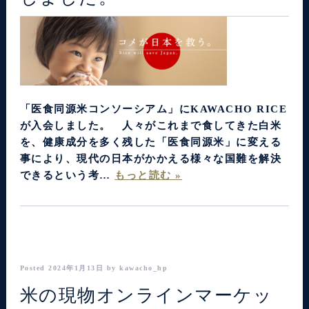
「医食同源米コンソーシアム」にKAWACHO RICE
が入会しました。 人々がこれまで食してきた白米
を、健康成分を多く残した「医食同源米」に変える
事により、現代の日本がかかえる様々な国難を解決
できるという考…
もっと読む »
Posted
2024年1月13日
by
kawacho_hp
米の現物オンラインマーケッ