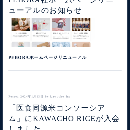
ューアルのお知らせ
PEBORAホームページリニューアル
Posted
2024年1月13日
by
kawacho_hp
「医食同源米コンソーシア
ム」にKAWACHO RICEが入会
しました。