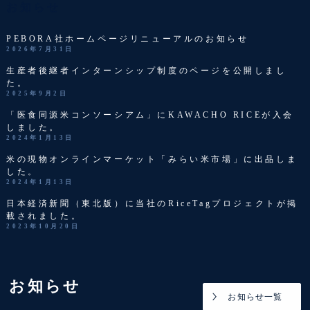
お知らせ
PEBORA社ホームページリニューアルのお知らせ
2026年7月31日
生産者後継者インターンシップ制度のページを公開しまし
た。
2025年9月2日
「医食同源米コンソーシアム」にKAWACHO RICEが入会
しました。
2024年1月13日
米の現物オンラインマーケット「みらい米市場」に出品しま
した。
2024年1月13日
日本経済新聞（東北版）に当社のRiceTagプロジェクトが掲
載されました。
2023年10月20日
お知らせ
お知らせ一覧