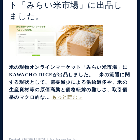
ト「みらい米市場」に出品し
ました。
米の現物オンラインマーケット「みらい米市場」に
KAWACHO RICEが出品しました。 米の流通に関
する現状として、需要減少による供給過多や、米の
生産資材等の原価高騰と価格転嫁の難しさ、取引価
格のマクロ的な…
もっと読む »
Posted
2023年10月20日
by
kawacho_hp