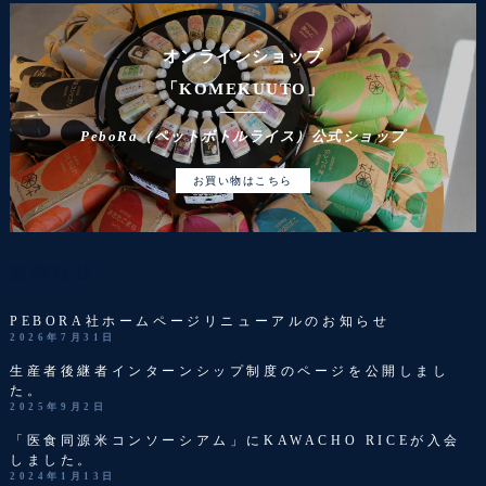
オンラインショップ
「KOMEKUUTO」
PeboRa（ペットボトルライス）公式ショップ
お買い物はこちら
お知らせ
PEBORA社ホームページリニューアルのお知らせ
2026年7月31日
生産者後継者インターンシップ制度のページを公開しまし
た。
2025年9月2日
「医食同源米コンソーシアム」にKAWACHO RICEが入会
しました。
2024年1月13日