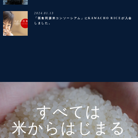
2024.01.13
「医食同源米コンソーシアム」にKAWACHO RICEが入会
しました。
すべては
米からはじまる