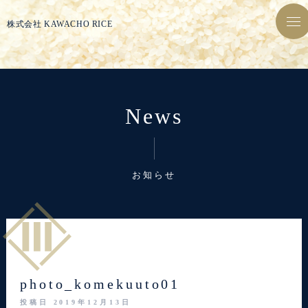
株式会社 KAWACHO RICE
tog
nav
News
お知らせ
photo_komekuuto01
投稿日
2019年12月13日