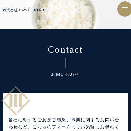
株式会社 KAWACHO RICE
tog
nav
Contact
お問い合わせ
当社に対するご意見ご感想、事業に関するお問い合
わせなど、こちらのフォームよりお気軽にお尋ねく