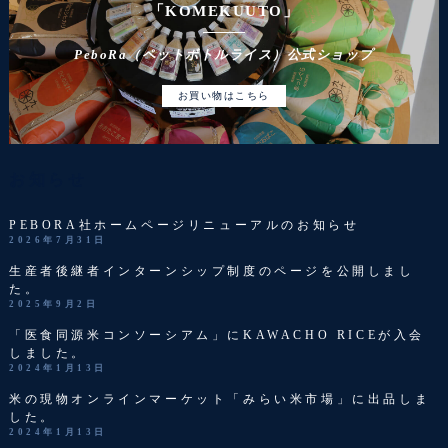
「KOMEKUUTO」
PeboRa（ペットボトルライス）公式ショップ
お買い物はこちら
お知らせ
PEBORA社ホームページリニューアルのお知らせ
2026年7月31日
生産者後継者インターンシップ制度のページを公開しまし
た。
2025年9月2日
「医食同源米コンソーシアム」にKAWACHO RICEが入会
しました。
2024年1月13日
米の現物オンラインマーケット「みらい米市場」に出品しま
した。
2024年1月13日