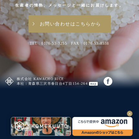
生産者の情熱、メッセージと一緒にお届けします。
お問い合わせはこちらから
TEL : 0176-53-3255 FAX : 0176-53-8538
株式会社 KAWACHO RICE
本社：
青森県三沢市春日台4丁目154-264
map