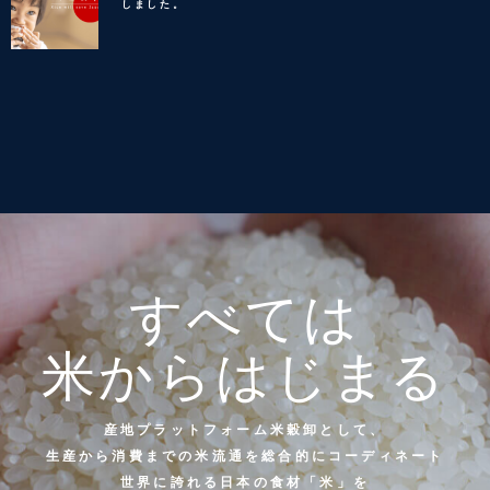
しました。
すべては
米からはじまる
産地プラットフォーム米穀卸として、
生産から消費までの米流通を総合的にコーディネート
世界に誇れる日本の食材「米」を